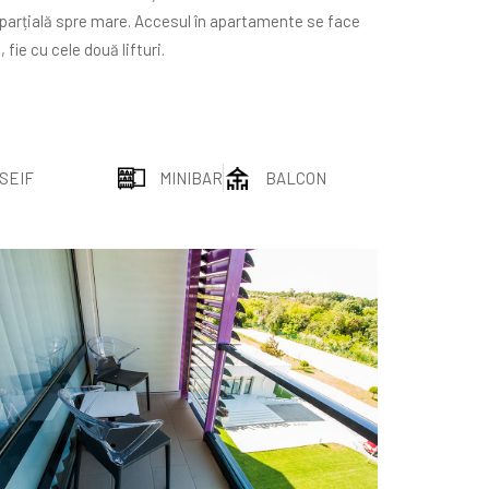
re parțială spre mare. Accesul în apartamente se face
, fie cu cele două lifturi.
SEIF
MINIBAR
BALCON