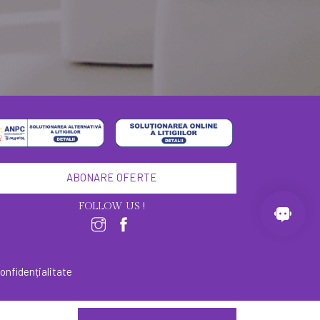
ABONARE OFERTE
FOLLOW US !
confidențialitate