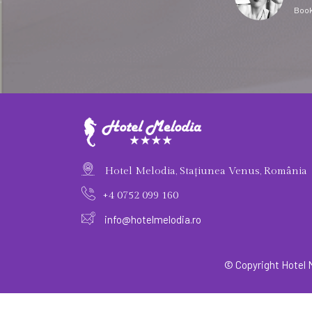
Boo
Hotel Melodia, Stațiunea Venus, România
+4 0752 099 160
info@hotelmelodia.ro
© Copyright Hotel 