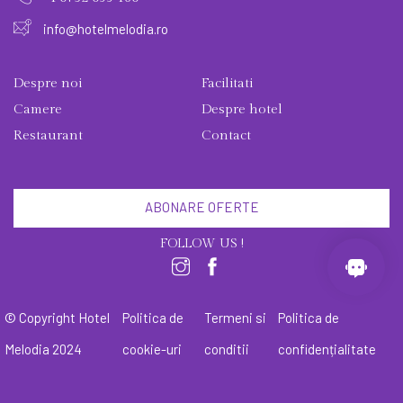
info@hotelmelodia.ro
Despre noi
Facilitati
Camere
Despre hotel
Restaurant
Contact
ABONARE OFERTE
FOLLOW US !
© Copyright Hotel
Politica de
Termeni si
Politica de
Melodia 2024
cookie-uri
conditii
confidențialitate